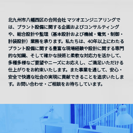
北九州市八幡西区の合同会社 マツオエンジニアリングで
は、プラント設備に関する企画およびコンサルティング
や、総合設計や監理（基本設計および機械・電気・制御・
計装設計）業務を承ります。私たちは、40年以上にわたる
プラント設備に関する豊富な現場経験や設計に関する専門
的な知識、そして確かな技術と柔軟な対応力を活かして、
多種多様なご要望やニーズにお応えし、ご満足いただける
仕上がりをお約束いたします。また事業を通して、安心・
安全で快適な社会の実現に貢献できることを追求いたしま
す。お問い合わせ・ご相談をお待ちしています。