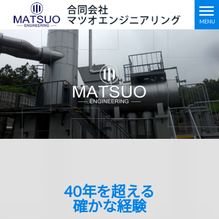
MENU
40年を超える
確かな経験